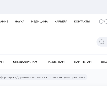
ВАНИЕ
НАУКА
МЕДИЦИНА
КАРЬЕРА
КОНТАКТЫ
АМ
СПЕЦИАЛИСТАМ
ПАЦИЕНТАМ
ПАРТНЕРАМ
ШК
нференция «Дерматовенерология: от инновации к практике»