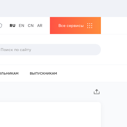
RU
EN
CN
AR
Все сервисы
ОЛЬНИКАМ
ВЫПУСКНИКАМ