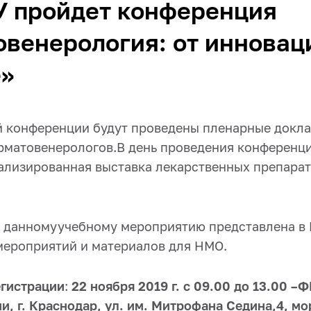
У пройдет конференция
венерология: от инновац
е»
й конференции будут проведены пленарные докл
рматовенерологов.В день проведения конференци
ализированная выставка лекарственных препара
 данномуучебному мероприятию представлена в
мероприятий и материалов для НМО.
егистрации
:
22 ноября 2019 г. с 09.00 до 13.00 
и, г. Краснодар, ул. им. Митрофана Седина,4, м