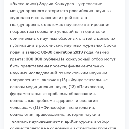
«Экспансия»).
Задача Конкурса – укрепление
международного авторитета российских научных
журналов и повышение их рейтинга в
международных системах научного цитирования
посредством создания условий для подготовки
оригинальных научных обзорных статей с целью их
публикации в российских научных журналах.
Сроки
подачи заявок:
02-30 сентября 2019 года
.
Размер
гранта:
300 000 рублей
.
На конкурсный отбор могут
быть представлены проекты фундаментальных
научных исследований по нескольким научным
направлениям, включая (15) «Фундаментальные
основы медицинских наук», (13) «Психология,
фундаментальные проблемы образования,
социальные проблемы здоровья и экологии
человека», (11) «Философия, политология,
социология, правоведение, история науки и
техники, науковедение» и др.
Конкурсный отбор
осуществляется на основании экспертизы проектов