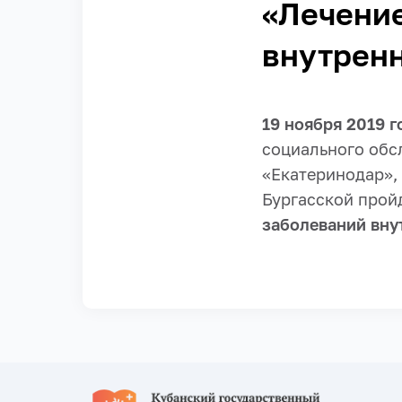
«Лечени
внутренн
19 ноября 2019 
социального обс
«Екатеринодар», 
Бургасской прой
заболеваний внут