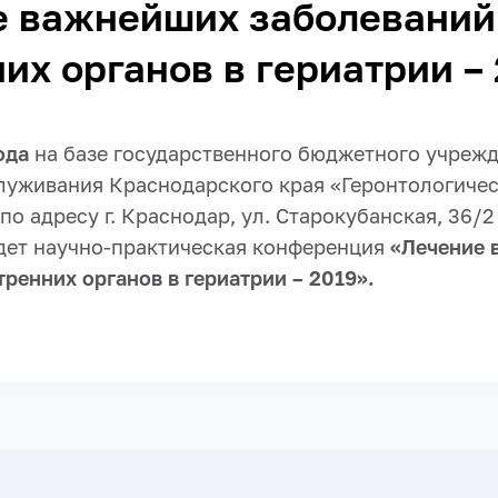
е важнейших заболеваний
их органов в гериатрии –
года
на базе государственного бюджетного учреж
луживания Краснодарского края «Геронтологичес
по адресу г. Краснодар, ул. Старокубанская, 36/2 
дет научно-практическая конференция
«Лечение 
ренних органов в гериатрии – 2019».