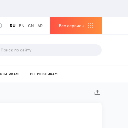
RU
EN
CN
AR
Все сервисы
ОЛЬНИКАМ
ВЫПУСКНИКАМ