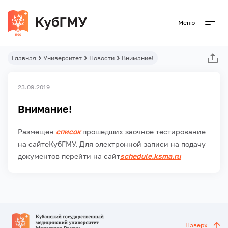
Меню
Главная
Университет
Новости
Внимание!
23.09.2019
Внимание!
Размещен
список
прошедших заочное тестирование
на сайтеКубГМУ. Для электронной записи на подачу
документов перейти на сайт
schedule.ksma.ru
Наверх