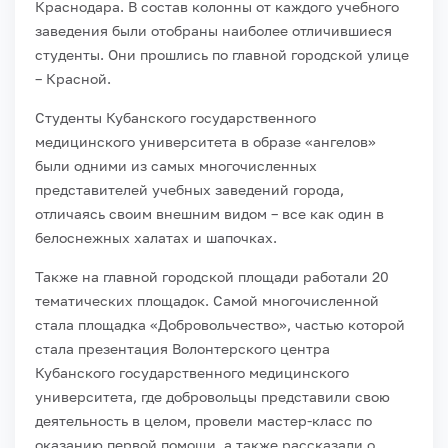
Краснодара. В состав колонны от каждого учебного
заведения были отобраны наиболее отличившиеся
студенты. Они прошлись по главной городской улице
– Красной.
Студенты Кубанского государственного
медицинского университета в образе «ангелов»
были одними из самых многочисленных
представителей учебных заведений города,
отличаясь своим внешним видом – все как один в
белоснежных халатах и шапочках.
Также на главной городской площади работали 20
тематических площадок. Самой многочисленной
стала площадка «Добровольчество», частью которой
стала презентация Волонтерского центра
Кубанского государственного медицинского
университета, где добровольцы представили свою
деятельность в целом, провели мастер-класс по
оказанию первой помощи, а также рассказали о