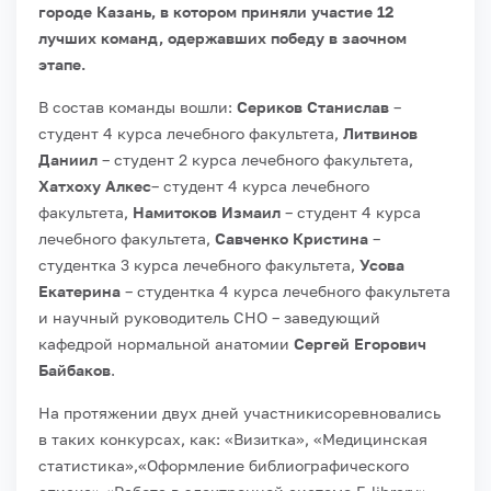
городе Казань, в котором приняли участие 12
лучших команд, одержавших победу в заочном
этапе.
В состав команды вошли:
Сериков Станислав
–
студент 4 курса лечебного факультета,
Литвинов
Даниил
– студент 2 курса лечебного факультета,
Хатхоху Алкес
– студент 4 курса лечебного
факультета,
Намитоков Измаил
– студент 4 курса
лечебного факультета,
Савченко Кристина
–
студентка 3 курса лечебного факультета,
Усова
Екатерина
– студентка 4 курса лечебного факультета
и научный руководитель СНО – заведующий
кафедрой нормальной анатомии
Сергей Егорович
Байбаков
.
На протяжении двух дней участникисоревновались
в таких конкурсах, как: «Визитка», «Медицинская
статистика»,«Оформление библиографического