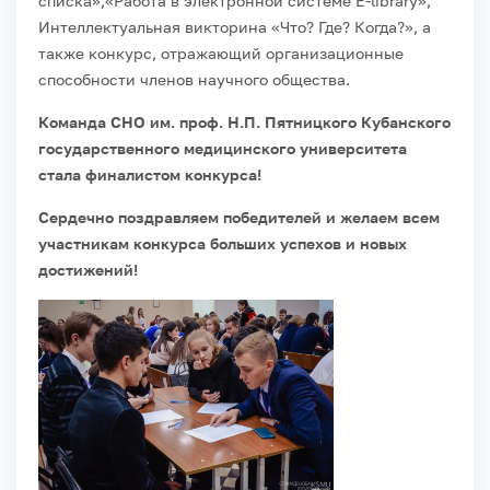
списка»,«Работа в электронной системе E-library»,
Интеллектуальная викторина «Что? Где? Когда?», а
также конкурс, отражающий организационные
способности членов научного общества.
Команда СНО им. проф. Н.П. Пятницкого Кубанского
государственного медицинского университета
стала финалистом конкурса!
Сердечно поздравляем победителей и желаем всем
участникам конкурса больших успехов и новых
достижений!