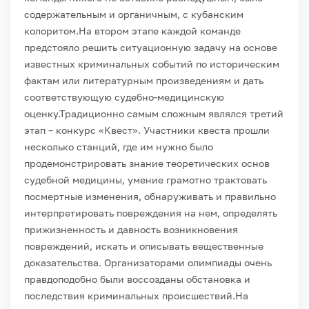
содержательным и органичным, с кубанским
колоритом.
На втором этапе каждой команде
предстояло решить ситуационную задачу на основе
известных криминальных событий по историческим
фактам или литературным произведениям и дать
соответствующую судебно-медицинскую
оценку.
Традиционно самым сложным являлся третий
этап – конкурс «Квест». Участники квеста прошли
несколько станций, где им нужно было
продемонстрировать знание теоретических основ
судебной медицины, умение грамотно трактовать
посмертные изменения, обнаруживать и правильно
интерпретировать повреждения на нем, определять
прижизненность и давность возникновения
повреждений, искать и описывать вещественные
доказательства. Организаторами олимпиады очень
правдоподобно были воссозданы обстановка и
последствия криминальных происшествий.
На