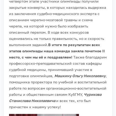
четвертом этапе участники олимпиады получили
закрытые конверты, в которых находилась выдержка
из заключения судебно-медицинского эксперта с
описанием черепно-мозговой травмы и схема
черепа, на которой нужно было изобразить
описанный перелом. В ходе всех конкурсов
оценивались не только правильность, но и скорость
выполнения заданий.
В итоге по результатам всех
этапов олимпиады наша команда заняла почетное II
место, с чем мы её и поздравляем!
Также благодарим
профессорско-преподавательский состав кафедры
судебной медицины, принимавший участие в
подготовке олимпийцев,
Машкину Ольгу Николаевну
,
помощника проректора по учебной и воспитательной
работе по вопросам организационно-воспитательной
работы и общественным связям КубГМУ,
Чурикова
Станислава Николаевича
и всех тех, кто был
причастен к нашему успеху!