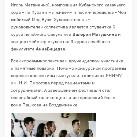
Игорь Матвиенко), композиция Кубанского казачьего
хора «На Кубани мы живем» и песня-переделка «Мой
любимый Мед Вуз». Художественным
руководителемколлектива является студентка 6
курса лечебного факультета
Валерия Матушкина
и
концертмейстер студентка 3 курса лечебного
факультета
АннаБицадзе
.
Всемхоровымколлективам вручендиплом участника
и памятные подарки. Помимо конкурсной программы
хоровые коллективы выступили в клиниках РНИМУ
им. Н.И. Пирогова перед пациентами и
сотрудниками. А завершением фестиваля стал
масштабный гала-концерт и исторический бал в
доме Пашкова на Воздвиженке.