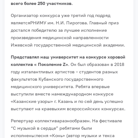
всего более 250 участников.
Организатор конкурса уже третий год подряд
являетсяРНИМУ им. Н.И. Пирогова. Главный приз
достался победителю за лучшее исполнение
произведения медицинской направленности
Ижевской государственной медицинской академии.
Представлял наш университет на конкурсе хоровой
коллектив « Поколение Z»
. Он был образован в 2018
году изталантливых артистов – студентов разных
факультетов Кубанского государственного
медицинского университета. Ребята впервые
выступили вместе намеждународном конкурсе
«Казанские узоры» г. Казань и по сей день успешно
выступают на краевыхим всероссийских конкурсах.
Репертуар коллективаразнообразен. На фестивале
“С музыкой в сердце” ребятами были
исполнены:песня «Конь» (автор музыки и текса