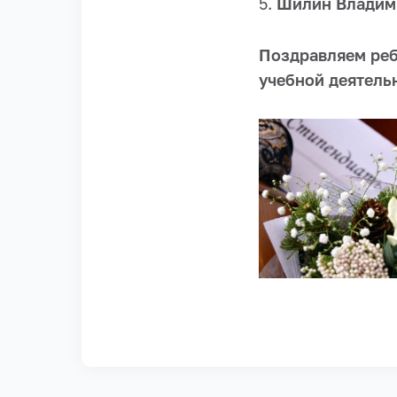
5.
Шилин Владим
Поздравляем реб
учебной деятель