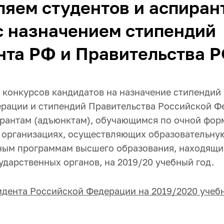
яем студентов и аспиран
с назначением стипендий
та РФ и Правительства Р
 конкурсов кандидатов на назначение стипендий
рации и стипендий Правительства Российской Ф
ирантам (адъюнктам), обучающимся по очной фор
 организациях, осуществляющих образовательну
ным программам высшего образования, находящи
дарственных органов, на 2019/20 учебный год.
дента Российской Федерации на 2019/2020 учеб