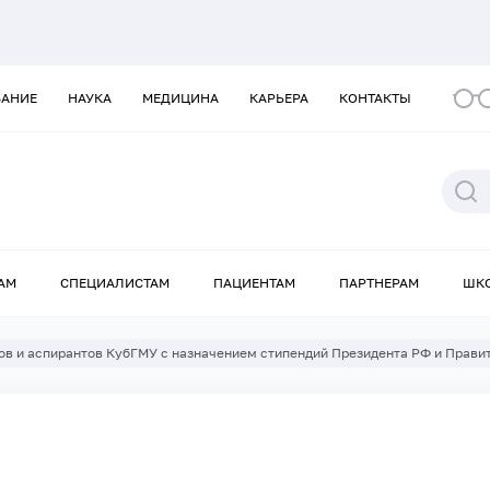
ВАНИЕ
НАУКА
МЕДИЦИНА
КАРЬЕРА
КОНТАКТЫ
АМ
СПЕЦИАЛИСТАМ
ПАЦИЕНТАМ
ПАРТНЕРАМ
ШК
ов и аспирантов КубГМУ с назначением стипендий Президента РФ и Прави