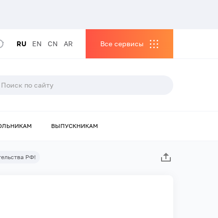
RU
EN
CN
AR
Все сервисы
ОЛЬНИКАМ
ВЫПУСКНИКАМ
тельства РФ!