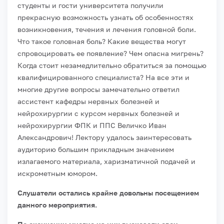
студенты и гости университета получили
прекрасную возможность узнать об особенностях
возникновения, течения и лечения головной боли.
Что такое головная боль? Какие вещества могут
спровоцировать ее появление? Чем опасна мигрень?
Когда стоит незамедлительно обратиться за помощью
квалифицированного специалиста?
На все эти и
многие другие вопросы замечательно ответил
ассистент кафедры нервных болезней и
нейрохирургии с курсом нервных болезней и
нейрохирургии ФПК и ППС Величко Иван
Александрович! Лектору удалось заинтересовать
аудиторию большим прикладным значением
излагаемого материала, харизматичной подачей и
искрометным юмором.
Слушатели остались крайне довольны посещением
данного мероприятия.