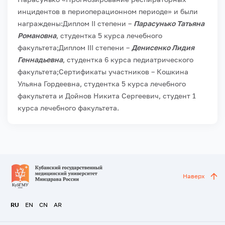
инцидентов в периоперационном периоде» и были
награждены:
Диплом II степени –
Парасунько Татьяна
Романовна
, студентка 5 курса лечебного
факультета;
Диплом III степени –
Денисенко Лидия
Геннадьевна
, студентка 6 курса педиатрического
факультета;
Сертификаты участников – Кошкина
Ульяна Гордеевна, студентка 5 курса лечебного
факультета и Дойнов Никита Сергеевич, студент 1
курса лечебного факультета.
Наверх
RU
EN
CN
AR