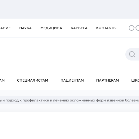
ВАНИЕ
НАУКА
МЕДИЦИНА
КАРЬЕРА
КОНТАКТЫ
АМ
СПЕЦИАЛИСТАМ
ПАЦИЕНТАМ
ПАРТНЕРАМ
ШК
ый подход к профилактике и лечению осложненных форм язвенной болезн