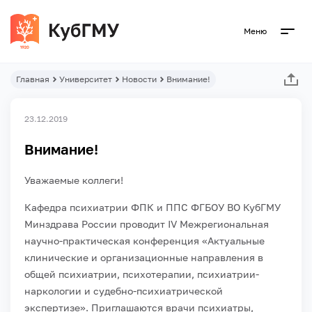
Меню
Главная
Университет
Новости
Внимание!
23.12.2019
Внимание!
Уважаемые коллеги!
Кафедра психиатрии ФПК и ППС ФГБОУ ВО КубГМУ
Минздрава России проводит
IV
Межрегиональная
научно-практическая конференция «Актуальные
клинические и организационные направления в
общей психиатрии, психотерапии, психиатрии-
наркологии и судебно-психиатрической
экспертизе». Приглашаются врачи психиатры,