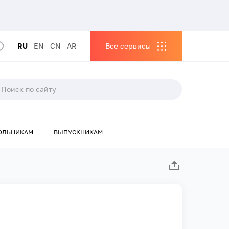
RU
EN
CN
AR
Все сервисы
ОЛЬНИКАМ
ВЫПУСКНИКАМ