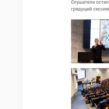
Слушатели остал
грядущей сессие