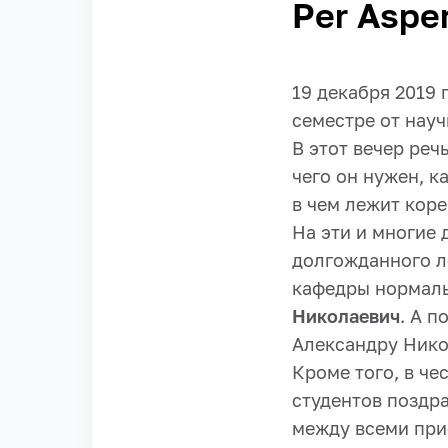
Per Aspe
19 декабря 2019 
семестре от науч
В этот вечер реч
чего он нужен, 
в чем лежит коре
На эти и многие 
долгожданного ле
кафедры нормаль
Николаевич
. А 
Александру Нико
Кроме того, в че
студентов поздр
между всеми при