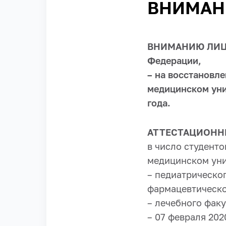
ВНИМАН
ВНИМАНИЮ ЛИЦ, 
Федерации,
– на восстановл
медицинском уни
года.
АТТЕСТАЦИОНН
в число студенто
медицинском уни
– педиатрическо
фармацевтическог
– лечебного факу
– 07 февраля 202