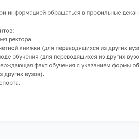
ой информацией обращаться в профильные декан
нтов:
имя ректора.
четной книжки (для переводящихся из других вуз
иоде обучения (для переводящихся из других вузо
тверждающая факт обучения с указанием формы об
 других вузов).
спорта.