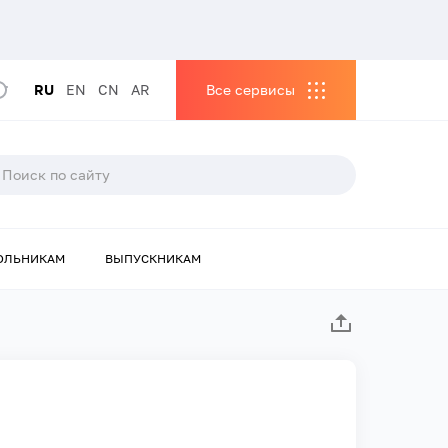
RU
EN
CN
AR
Все сервисы
ОЛЬНИКАМ
ВЫПУСКНИКАМ