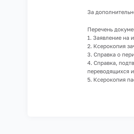
За дополнительн
Перечень докуме
1. Заявление на 
2. Ксерокопия за
3. Справка о пер
4. Справка, под
переводящихся из
5. Ксерокопия па