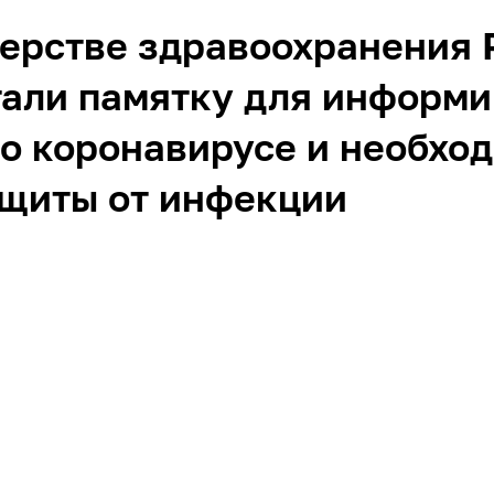
ерстве здравоохранения 
тали памятку для информ
о коронавирусе и необхо
ащиты от инфекции