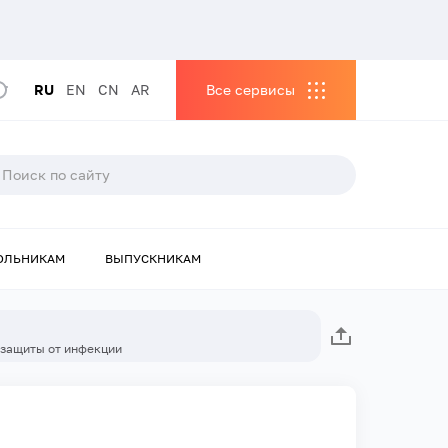
RU
EN
CN
AR
Все сервисы
ОЛЬНИКАМ
ВЫПУСКНИКАМ
 защиты от инфекции