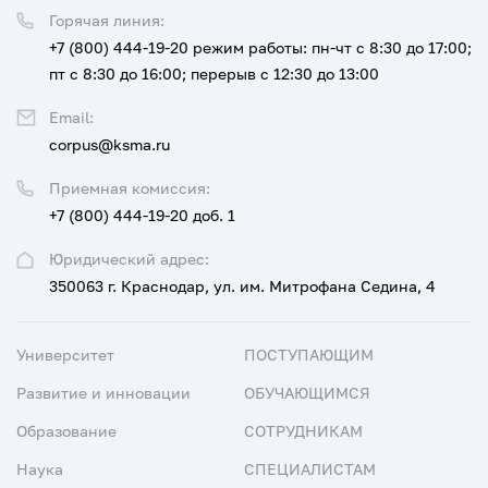
Горячая линия:
+7 (800) 444-19-20
режим работы: пн-чт с 8:30 до 17:00;
пт с 8:30 до 16:00; перерыв с 12:30 до 13:00
Email:
corpus@ksma.ru
Приемная комиссия:
+7 (800) 444-19-20 доб. 1
Юридический адрес:
350063 г. Краснодар, ул. им. Митрофана Седина, 4
Университет
ПОСТУПАЮЩИМ
Развитие и инновации
ОБУЧАЮЩИМСЯ
Образование
СОТРУДНИКАМ
Наука
СПЕЦИАЛИСТАМ