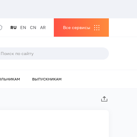
RU
EN
CN
AR
Все сервисы
ОЛЬНИКАМ
ВЫПУСКНИКАМ