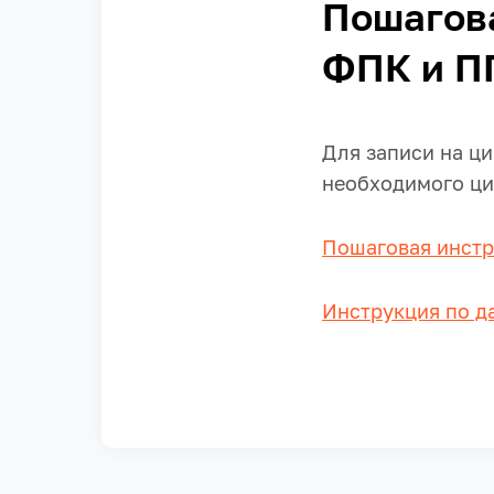
Пошагова
ФПК и П
Для записи на ц
необходимого ци
Пошаговая инстр
Инструкция по д