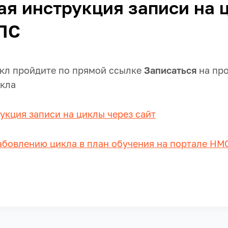
я инструкция записи на 
ПС
икл пройдите по прямой ссылке
Записаться
на пр
кла
укция записи на циклы через сайт
абовлению цикла в план обучения на портале НМ