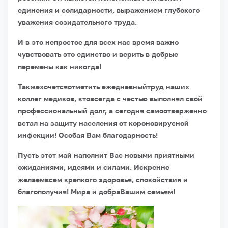
единения и солидарности, выражением глубокого
уважения созидательного труда.
И в это непростое для всех нас время важно
чувствовать это единство и верить в добрые
перемены как никогда!
Такжехочетсяотметить ежедневныйтруд наших
коллег медиков, ктовсегда с честью выполнял свой
профессиональный долг, а сегодня самоотверженно
встал на защиту населения от короновирусной
инфекции! Особая Вам благодарность!
Пусть этот май наполнит Вас новыми приятными
ожиданиями, идеями и силами. Искренне
желаемвсем крепкого здоровья, спокойствия и
благополучия! Мира и добраВашим семьям!