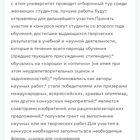
с этим университет проводит отборочный тур среди
желающих студентов, лучшие работы будут
отправлены для дальнейшего участия.
Принять
участие в конкурсе могут студенты со второго года
обучения, достигшие выдающихся творческих
результатов в учебной и научной деятельности,
которые в течение всего периода обучения
(предшествующего присуждению стипендии):
*
обучались на «хорошо» и «отлично» (не имея при
этом неудовлетворительных оценок и
задолженностей);
* публиковались как авторы
научных работ;
* стали победителями или призерами
международных, всероссийских, краевых олимпиад,
или других конкурсных мероприятий;
* являются
соавторами изобретений или рационализаторских
предложений;
* получали грант на выполнение
научных или же творческих работ.
Для участия в
конкурсе необходимо заполнить все необходимые
формы, ссылка для скачивания