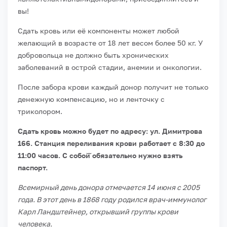
вы!
Сдать кровь или её компоненты может любой
желающий в возрасте от 18 лет весом более 50 кг. У
добровольца не должно быть хронических
заболеваний в острой стадии, анемии и онкологии.
После забора крови каждый донор получит не только
денежную компенсацию, но и ленточку с
триколором.
Сдать кровь можно будет по адресу: ул. Димитрова
166. Станция переливания крови работает с 8:30 до
11:00 часов. С собой̆ обязательно нужно взять
паспорт.
Всемирный день донора отмечается 14 июня с 2005
года. В этот день в 1868 году родился врач-иммунолог
Карл Ландштейнер, открывший группы крови
человека.