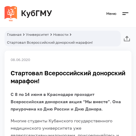
Меню
Главная
Университет
Новости
Стартовал Всероссийский донорский марафон!
08.06.2020
Стартовал Всероссийский донорский
марафон!
С 8 по 14 июня в Краснодаре проходит
Всероссийская донорская акция “Мы вместе”. Она
приурочена ко Дню России и Дню Донора.
Многие студенты Кубанского государственного
медицинского университета уже
являютсяактивнымидонорами, присоединяйтесь и