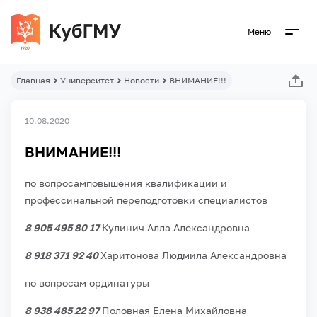
Меню
Главная
Университет
Новости
ВНИМАНИЕ!!!
10.08.2020
ВНИМАНИЕ!!!
по вопросам
повышения квалификации и
профессинальной переподготовки специалистов
8 905 495 80 17
Кулинич Алла Александровна
8 918 371 92 40
Харитонова Людмила Александровна
по вопросам ординатуры
8 938 485 22 97
Половная Елена Михайловна