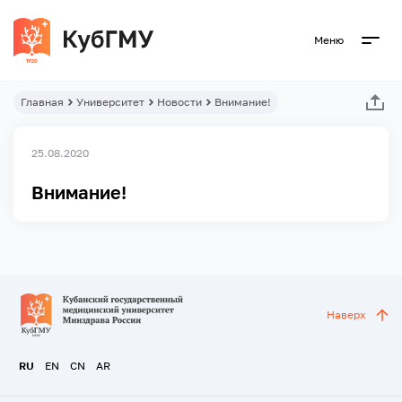
Меню
Главная
Университет
Новости
Внимание!
25.08.2020
Внимание!
Наверх
RU
EN
CN
AR