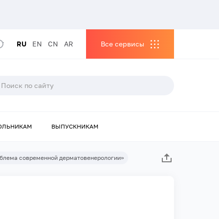
RU
EN
CN
AR
Все сервисы
ОЛЬНИКАМ
ВЫПУСКНИКАМ
роблема современной дерматовенерологии»