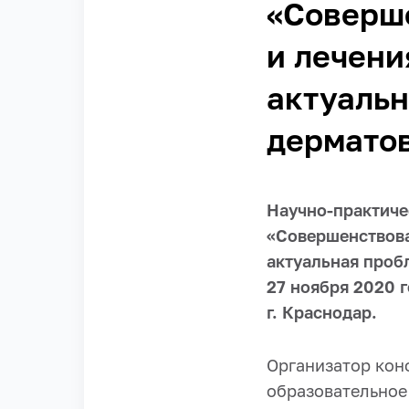
«Соверш
и лечени
актуаль
дермато
Научно-практиче
«Совершенствова
актуальная проб
27 ноября 2020 
г. Краснодар.
Организатор кон
образовательное