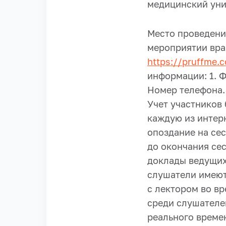
медицинский уни
Место проведения
мероприятии вра
https://pruffme.
информации: 1. Ф
Номер телефона.
Учет участников
каждую из интерн
опоздание на сес
до окончания се
доклады ведущих
слушатели имеют
с лектором во в
среди слушателе
реального време