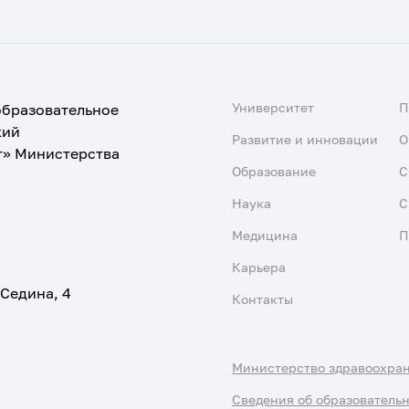
Университет
образовательное
кий
Развитие и инновации
О
т» Министерства
Образование
С
Наука
С
Медицина
П
Карьера
 Седина, 4
Контакты
Министерство здравоохра
Сведения об образователь