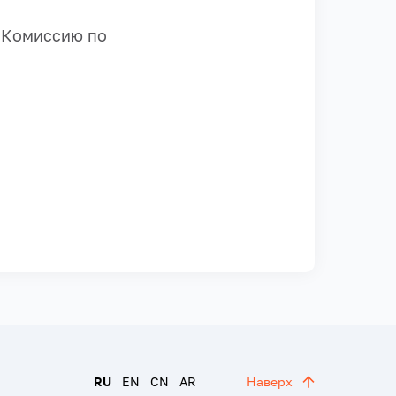
 Комиссию по
RU
EN
CN
AR
Наверх