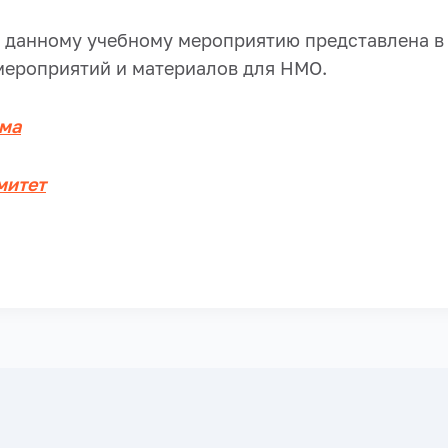
 данному учебному мероприятию представлена в
мероприятий и материалов для НМО.
мма
митет