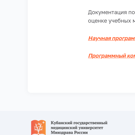
Документация по
оценке учебных 
Научная програ
Программный ко