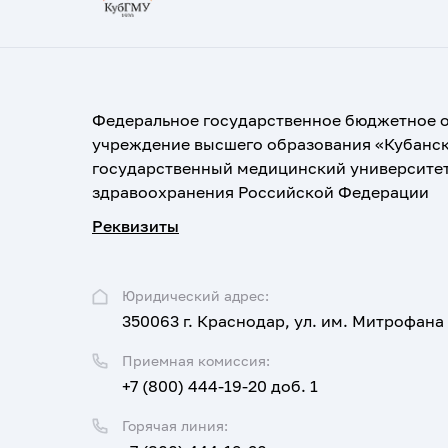
Федеральное государственное бюджетное 
учреждение высшего образования «Кубанс
государственный медицинский университе
здравоохранения Российской Федерации
Реквизиты
Юридический адрес:
350063 г. Краснодар, ул. им. Митрофана
Приемная комиссия:
+7 (800) 444-19-20 доб. 1
Горячая линия: