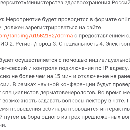
верситет»Министерства здравоохранения Росси
: Мероприятие будет проводится в формате onlin
ч должен зарегистрироваться на сайте
com/landing/u1562192/derma
с предоставлением 
ИО 2. Регион/город 3. Специальность 4. Электрон
 будет осуществляется с помощью индивидуально
ет-сессий и контроля подключения по IP адресу.
сию не более чем на 15 мин и отключение не ранее
ссии. В рамках научной конференции будут пров
 специалистов дерматовенерологов. Во время м
 возможность задавать вопросы лектору в чате. 
ремя проведения вебинара проводится интеракти
й путем выбора одного из трех предложенных во
ни.