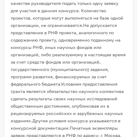
качестве руководителя подать только одну заявку
для участия в данном конкурсе. Количество
проектов, которые могут выполняться на базе одной
организации, не ограничивается.
Не допускается
представление в РНФ проекта, аналогичного по
содержанию проекту, одновременно поданному на
конкурсы РНФ, иных научных фондов или
организаций, либо реализуемому в настоящее время
за счет средств фондов или организаций,
государственного (муниципального) задания,
программ развития, финансируемых за счет
федерального бюджета.
Условием предоставления
гранта является обязательство научного коллектива
сделать результаты своих научных исследований
общественным достоянием, опубликовав их в
рецензируемых российских и зарубежных научных
изданиях.
Другие условия конкурса указываются в
конкурсной документации.
Печатные экземпляры
заявок представляются в РНФ по адресу: г. Москва,