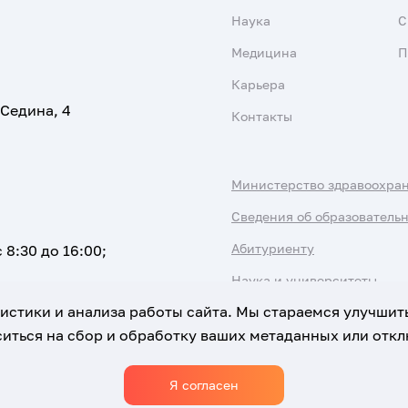
Наука
С
Медицина
П
Карьера
 Седина, 4
Контакты
Министерство здравоохра
Сведения об образователь
Абитуриенту
 8:30 до 16:00;
Наука и университеты
атистики и анализа работы сайта. Мы стараемся улучшит
иться на сбор и обработку ваших метаданных или отклю
Я согласен
Использование Cookies
Политика обработки персональны