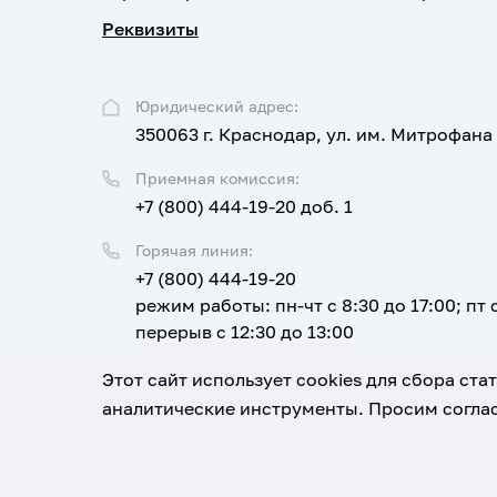
Реквизиты
Юридический адрес:
350063 г. Краснодар, ул. им. Митрофана
Приемная комиссия:
+7 (800) 444-19-20 доб. 1
Горячая линия:
+7 (800) 444-19-20
режим работы: пн-чт с 8:30 до 17:00; пт с
перерыв с 12:30 до 13:00
Email:
Этот сайт использует cookies для сбора ст
corpus@ksma.ru
аналитические инструменты. Просим соглас
1920-2026
© Все права защищены