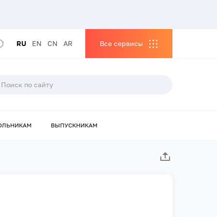
RU
EN
CN
AR
Все сервисы
ОЛЬНИКАМ
ВЫПУСКНИКАМ