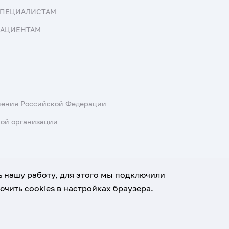
ПЕЦИАЛИСТАМ
АЦИЕНТАМ
нения Российской Федерации
ной организации
ь нашу работу, для этого мы подключили
чить cookies в настройках браузера.
х данных
Условия использования материалов