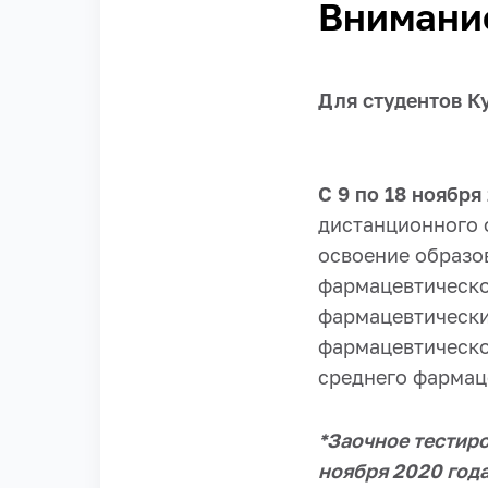
Внимани
Для студентов К
С 9 по 18 ноября
дистанционного 
освоение образо
фармацевтическо
фармацевтически
фармацевтическо
среднего фармац
*Заочное тестиро
ноября 2020 года