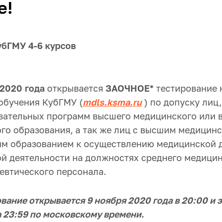
е!
убГМУ 4-6 курсов
 2020 года
открывается
ЗАОЧНОЕ*
тестирование 
обучения КубГМУ (
mdls.ksma.ru
) по допуску лиц
вательных программ высшего медицинского или 
го образования, а так же лиц с высшим медицин
м образованием к осуществлению медицинской д
й деятельности на должностях среднего медицин
евтического персонала.
вание открывается 9 ноября 2020 года в 20:00 и 
 23:59 по московскому времени.