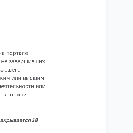
на портале
, не завершивших
высшего
ским или высшим
еятельности или
ского или
закрывается 18