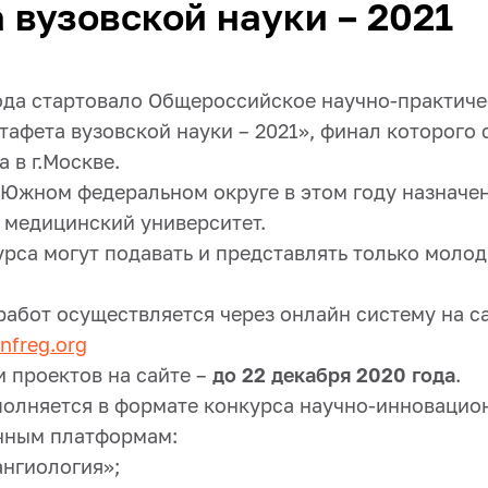
 вузовской науки – 2021
года стартовало Общероссийское научно-практич
афета вузовской науки – 2021», финал которого 
 в г.Москве.
 Южном федеральном округе в этом году назначе
 медицинский университет.
урса могут подавать и представлять только моло
работ осуществляется через онлайн систему на с
nfreg.org
 проектов на сайте –
до 22 декабря 2020 года
.
олняется в формате конкурса научно-инновацио
чным платформам:
ангиология»;