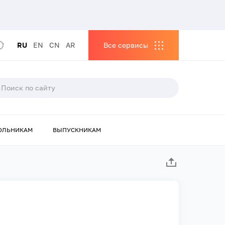
RU
EN
CN
AR
Все сервисы
ОЛЬНИКАМ
ВЫПУСКНИКАМ