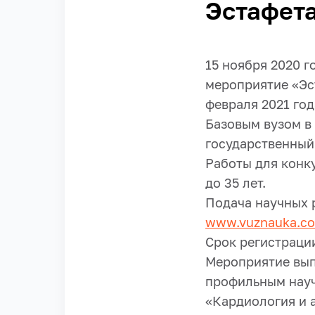
Эстафета
15 ноября 2020 
мероприятие «Эст
февраля 2021 года
Базовым вузом в
государственный
Работы для конк
до 35 лет.
Подача научных 
www.vuznauka.co
Срок регистрации
Мероприятие вып
профильным нау
«Кардиология и 