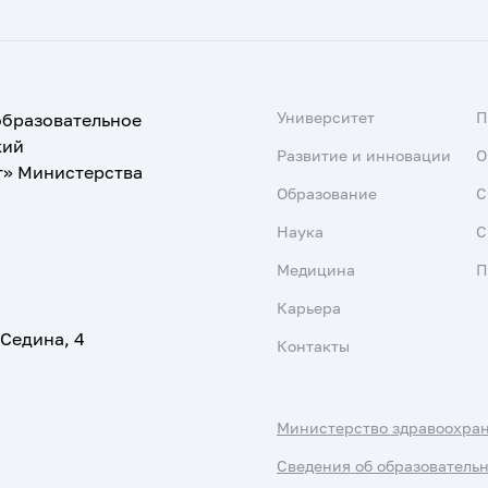
Университет
образовательное
кий
Развитие и инновации
О
т» Министерства
Образование
С
Наука
С
Медицина
П
Карьера
 Седина, 4
Контакты
Министерство здравоохра
Сведения об образователь