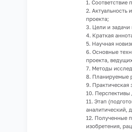
1. Соответствие 
2. Актуальность
проекта;
3. Цели и задачи
4. Краткая аннот
5. Научная новиз
6. Основные тех
проекта, ведущи
7. Методы иссле
8. Планируемые 
9. Практическая 
10. Перспективы
11. Этап (подго
аналитический, д
12. Полученные п
изобретения, рац