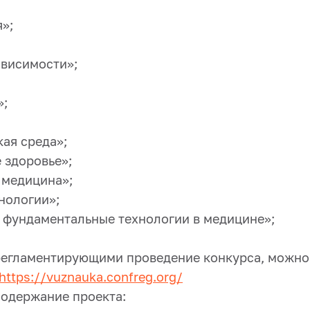
»;
ависимости»;
»;
ая среда»;
 здоровье»;
 медицина»;
нологии»;
фундаментальные технологии в медицине»;
регламентирующими проведение конкурса, можно
https://vuznauka.confreg.org/
одержание проекта: