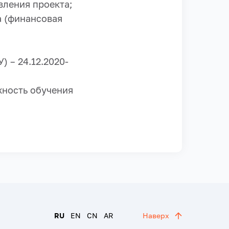
вления проекта;
а (финансовая
 – 24.12.2020-
жность обучения
RU
EN
CN
AR
Наверх