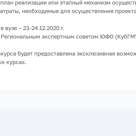
 план реализации или этапный механизм осущест
затраты, необходимые для осуществления проект
 вузе – 23-24.12.2020 г.
 Региональным экспертным советом ЮФО (КубГМУ)
курса будет предоставлена эксклюзивная возмо
х курсах.