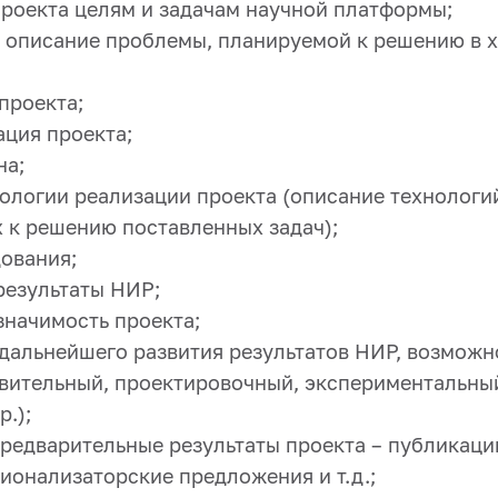
проекта целям и задачам научной платформы;
 и описание проблемы, планируемой к решению в 
 проекта;
ация проекта;
на;
нологии реализации проекта (описание технологи
х к решению поставленных задач);
дования;
результаты НИР;
значимость проекта;
 дальнейшего развития результатов НИР, возможн
товительный, проектировочный, экспериментальны
р.);
редварительные результаты проекта – публикации
ионализаторские предложения и т.д.;