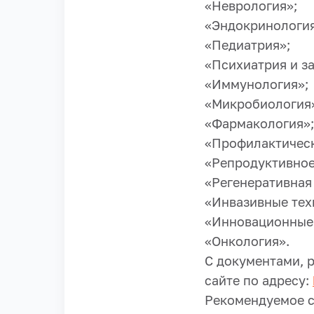
«Неврология»;
«Эндокринология
«Педиатрия»;
«Психиатрия и з
«Иммунология»;
«Микробиология
«Фармакология»;
«Профилактическ
«Репродуктивное
«Регенеративная
«Инвазивные тех
«Инновационные 
«Онкология».
С документами, 
сайте по адресу:
Рекомендуемое с