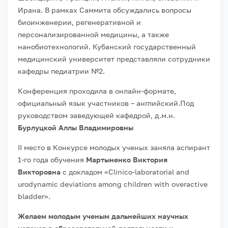
Ирана. В рамках Саммита обсуждались вопросы
биоинженерии, регенеративной и
персонализированной медицины, а также
нанобиотехнологий. Кубанский государственный
медицинский университет представляли сотрудники
кафедры педиатрии №2.
Конференция проходила в онлайн-формате,
официальный язык участников – английский.
Под
руководством заведующей кафедрой, д.м.н.
Бурлуцкой Аллы Владимировны
II место в Конкурсе молодых ученых заняла аспирант
1-го года обучения
Мартыненко Виктория
Викторовна
с докладом «Clinico-laboratorial and
urodynamic deviations among children with overactive
bladder».
Желаем молодым ученым дальнейших научных