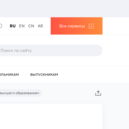
RU
EN
CN
AR
Все сервисы
ОЛЬНИКАМ
ВЫПУСКНИКАМ
 высшего образования»