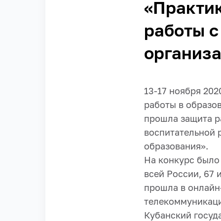
«Практик
работы 
организ
13-17 ноября 20
работы в образо
прошла защита р
воспитательной 
образования».
На конкурс было
всей России, 67 
прошла в онлайн
телекоммуникаци
Кубанский госуд