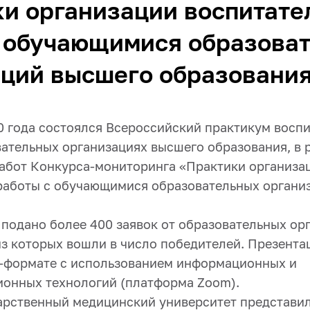
и организации воспитате
с обучающимися образова
аций высшего образовани
20 года состоялся Всероссийский практикум восп
вательных организациях высшего образования, в 
абот Конкурса-мониторинга «Практики организа
работы с обучающимися образовательных органи
 подано более 400 заявок от образовательных ор
из которых вошли в число победителей. Презента
-формате с использованием информационных и
онных технологий (платформа Zoom).
арственный медицинский университет представил