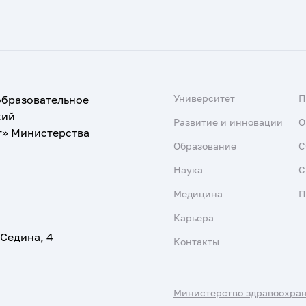
Университет
образовательное
кий
Развитие и инновации
О
т» Министерства
Образование
С
Наука
С
Медицина
П
Карьера
 Седина, 4
Контакты
Министерство здравоохра