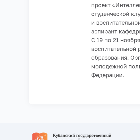
проект «Интелле
студенческой кл
и воспитательно
аспирант кафед
С 19 по 21 ноябр
воспитательной 
образования. Ор
молодежной поли
Федерации.