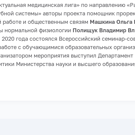
ктуальная медицинская лига» по направлению «Р
убной системы» авторы проекта помощник прорек
й работе и общественным связям
Машкина Ольга
ры нормальной физиологии
Полищук Владимир Вл
я 2020 года состоялся Всероссийский семинар-с
работе с обучающимися образовательных органи
ганизатором мероприятия выступил Департамент
тики Министерства науки и высшего образовани