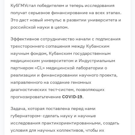
КубГМУстал победителем и теперь исследования
получат серьезное финансирование на всех этапах.
Это даст новый импульс в развитии университета и
российской науки в целом.
Эффективное сотрудничество начали с подписания
трехстороннего соглашения между
Кубанским
научным фондом
,
Кубанским государственным
медицинским университетом и Индустриальным
партнером «С
L
» медицинской лаборатории
о
реализации и финансировании научного проекта,
направленного на создание геномных
диагностических тест-систем, позволяющих
прогнозироватьтечение
COVID
-19.
Задача, которая поставлена перед нами
губернатором- сделать науку и научные
исследования практикориентированными, создать
условия для научных коллективов, чтобы их