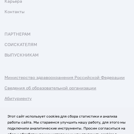
Карьера
Контакты
ПАРТНЕРАМ
СОИСКАТЕЛЯМ
ВЫПУСКНИКАМ
Министерство здравоохранения Российской Федерации
Сведения об образовательной организации
Абитуриенту
Наука и университеты
Этот сайт использует cookies для сбора статистики и анализа
работы сайта. Мы стараемся улучшить нашу работу, для этого мы
Условия использования материалов
подключили аналитические инструменты. Просим согласиться на
Политика обработки персональных данных