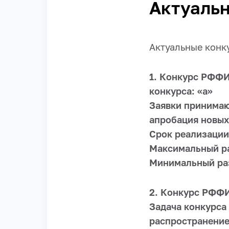
Актуаль
Актуальные кон
1. Конкурс РФФИ
конкурса: «а»
Заявки принимаю
апробация новых
Срок реализации 
Максимальный ра
Минимальный раз
2. Конкурс РФФИ
Задача конкурса
распространение