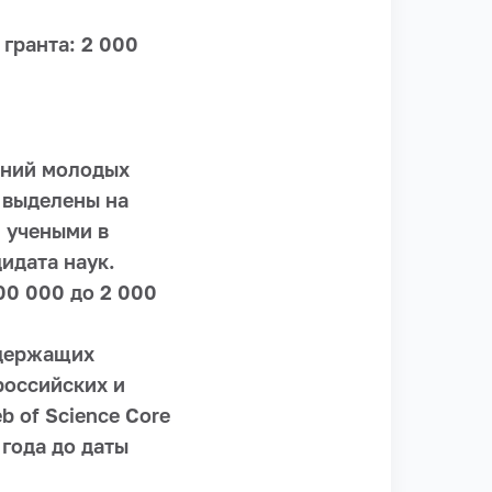
гранта: 2 000
аний молодых
т выделены на
 учеными в
идата наук.
500 000 до 2 000
одержащих
российских и
 of Science Core
 года до даты