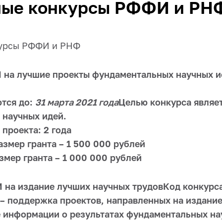
ные конкурсы РФФИ и РН
курсы РФФИ и РНФ
 на лучшие проекты фундаментальных научных 
тся до:
31 марта 2021 года
Целью конкурса являе
 научных идей.
проекта: 2 года
змер гранта – 1 500 000 рублей
мер гранта – 1 000 000 рублей
 на издание лучших научных трудовКод конкурса
 – поддержка проектов, направленных на издание
 информации о результатах фундаментальных на