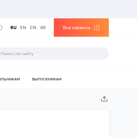
RU
EN
CN
AR
Все сервисы
ОЛЬНИКАМ
ВЫПУСКНИКАМ