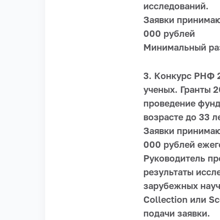
исследований.
Заявки принимаю
000 рублей
Минимальный раз
3. Конкурс РНФ 
ученых. Гранты 2
проведение фунд
возрасте до 33 
Заявки принимаю
000 рублей ежег
Руководитель пр
результаты иссл
зарубежных науч
Collection или S
подачи заявки.