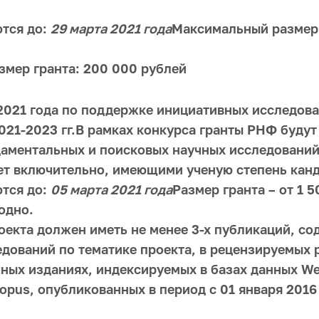
тся до:
29 марта 2021 года
Максимальный размер 
мер гранта: 200 000 рублей
2021 года по поддержке инициативных исследов
021-2023 гг.В рамках конкурса гранты РНФ буду
аментальных и поисковых научных исследований
лет включительно, имеющими ученую степень канд
тся до:
05 марта 2021 года
Размер гранта – от 1 
одно.
оекта должен иметь не менее 3-х публикаций, с
едований по тематике проекта, в рецензируемых 
ных изданиях, индексируемых в базах данных Web
copus, опубликованных в период с 01 января 2016