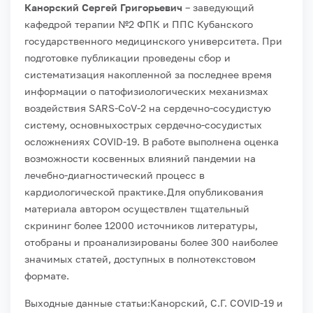
Канорский Сергей Григорьевич
– заведующий
кафедрой терапии №2 ФПК и ППС Кубанского
государственного медицинского университета.
При
подготовке публикации проведены сбор и
систематизация накопленной за последнее время
информации о патофизиологических механизмах
воздействия SARS-CoV-2 на сердечно-сосудистую
систему, основныхострых сердечно-сосудистых
осложнениях COVID-19. В работе выполнена оценка
возможности косвенных влияний пандемии на
лечебно-диагностический процесс в
кардиологической практике.
Для опубликования
материала автором осуществлен тщательный
скрининг более 12000 источников литературы,
отобраны и проанализированы более 300 наиболее
значимых статей, доступных в полнотекстовом
формате.
Выходные данные статьи:
Канорский, С.Г. COVID-19 и