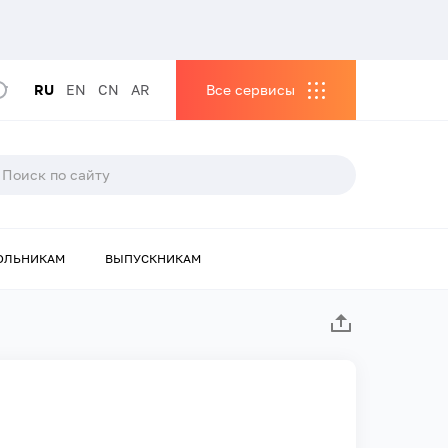
RU
EN
CN
AR
Все сервисы
ОЛЬНИКАМ
ВЫПУСКНИКАМ