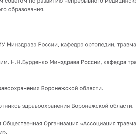
 советом по развитию непрерывного медицинск
го образования.
У Минздрава России, кафедра ортопедии, травма
им. Н.Н.Бурденко Минздрава России, кафедра тр
равоохранения Воронежской области.
отников здравоохранения Воронежской области.
 Общественная Организация «Ассоциация травм
и».