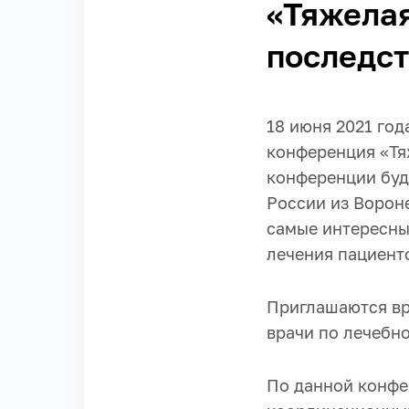
«Тяжелая
последс
18 июня 2021 го
конференция «Тя
конференции буд
России из Ворон
самые интересны
лечения пациент
Приглашаются вр
врачи по лечебн
По данной конфе