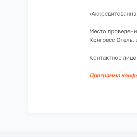
•Аккредитованна
Место проведения
Конгресс Отель, 
Контактное лицо
Программа конф