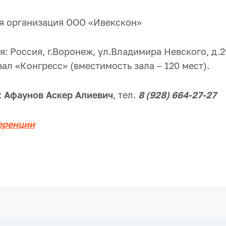
я организация ООО «Ивекскон»
: Россия, г.Воронеж, ул.Владимира Невского, д.
зал «Конгресс» (вместимость зала – 120 мест).
:
Афаунов Аскер Алиевич
, тел.
8 (928) 664-27-27
еренции