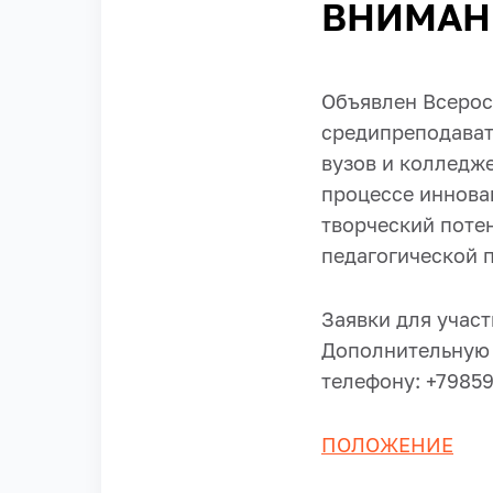
ВНИМАНИ
Объявлен Всерос
среди
преподават
вузов и колледже
процессе иннова
творческий поте
педагогической 
Заявки для участ
Дополнительную 
телефону: +7985
ПОЛОЖЕНИЕ