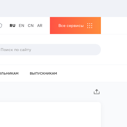
RU
EN
CN
AR
Все сервисы
ОЛЬНИКАМ
ВЫПУСКНИКАМ