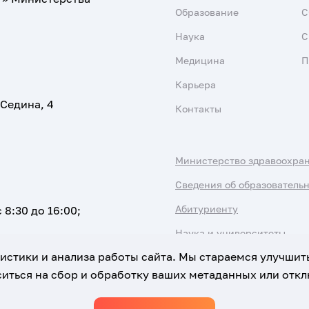
Образование
С
Наука
С
Медицина
П
Карьера
 Седина, 4
Контакты
Министерство здравоохра
Сведения об образователь
Абитуриенту
 8:30 до 16:00;
Наука и университеты
атистики и анализа работы сайта. Мы стараемся улучшит
иться на сбор и обработку ваших метаданных или отклю