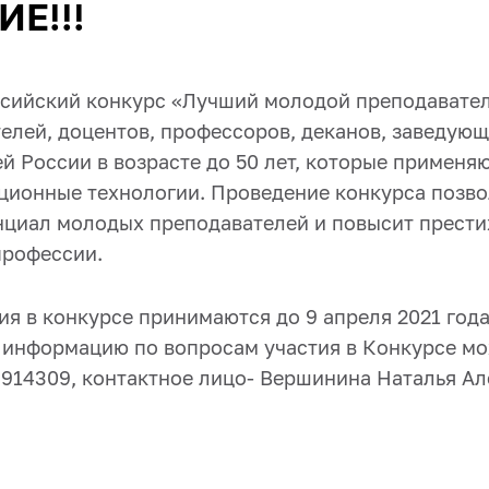
Е!!!
сийский конкурс «Лучший молодой преподавате
елей, доцентов, профессоров, деканов, заведую
й России в возрасте до 50 лет, которые применя
ционные технологии. Проведение конкурса позво
нциал молодых преподавателей и повысит прест
профессии.
ия в конкурсе принимаются до 9 апреля 2021 года
информацию по вопросам участия в Конкурсе мо
9914309, контактное лицо- Вершинина Наталья Ал