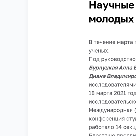
Научные 
молодых
В течение марта
ученых.
Под руководство
Бурлуцкая Алла 
Диана Владимир
исследователями
18 марта 2021 го
исследовательск
Международная (
конференция сту
работало 14 секц
Блестяще прояви