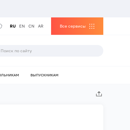
RU
EN
CN
AR
Все сервисы
ОЛЬНИКАМ
ВЫПУСКНИКАМ