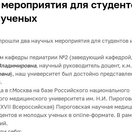
мероприятия для студент
 ученых
 прошли два научных мероприятия для студентов 
м кафедры педиатрии №2 (заведующий кафедрой, 
Владимировна
, научный руководитель доцент, к.м
овна
), наш университет был достойно представл
.
да в г.Москва на базе Российского национального
ого медицинского университета им. Н.И. Пирогов
XVII Всероссийская) Пироговская научная медиц
дентов и молодых ученых в online-формате. В ра
ий.
ли себя: