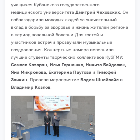
учащихся Кубанского государственного
медицинского университета
Дмитрий Чеховских
. Он
поблагодарили молодых людей за значительный
вклад в борьбу за здоровье и жизнь жителей региона
в период повальной болезни.
Для гостей и
участников встречи прозвучали музыкальные
поздравления. Концертные номера исполнили
лучшие студенты творческих коллективов КубГМУ:
Самвел Казарян, Илья Горнашко, Никита Байдалюк,
Яна Микрюкова, Екатерина Паутова
и
Тимофей
Заикин
. Провели мероприятие
Вадим Шнейвайс
и
Владимир Козлов
.