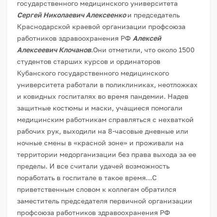
государственного медицинского университета
Сергей Николаевич Алексеенко
и председатель
Краснодарской краевой организации профсоюза
работников здравоохранения РФ
Алексей
Алексеевич Клочанов
.
Они отметили, что около 1500
студентов старших курсов и ординаторов
Кубанского государственного медицинского
университета работали в поликлиниках, неотложках
и ковидных госпиталях во время пандемии. Надев
защитные костюмы и маски, учащиеся помогали
медицинским работникам справляться с нехваткой
рабочих рук, выходили на 8-часовые дневные или
ночные смены в «красной зоне» и проживали на
территории медорганизации без права выхода за ее
пределы. И все считали удачей возможность
поработать в госпитале в такое время…
С
приветственным словом к коллегам обратился
заместитель председателя первичной организации
профсоюза работников здравоохранения РФ