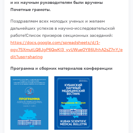
и их научным руководителям были вручены
Почетные грамоты.
Поздравляем всех молодых ученых и желаем
дальнейших успехов в научно-исследовательской
работе!
Список призеров секционных заседаний:
https://docs.google.com/spreadsheets/d/1-
pgv7SXmutLQ8JgP6QwKI3_yvUWueOY86UhhA2sZ7nY/e
dit?usp=sharing
Программа и сборник материалов конференции