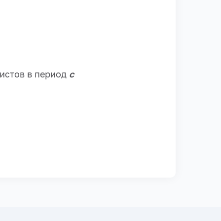
истов в период
с