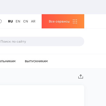
RU
EN
CN
AR
Все сервисы
ОЛЬНИКАМ
ВЫПУСКНИКАМ