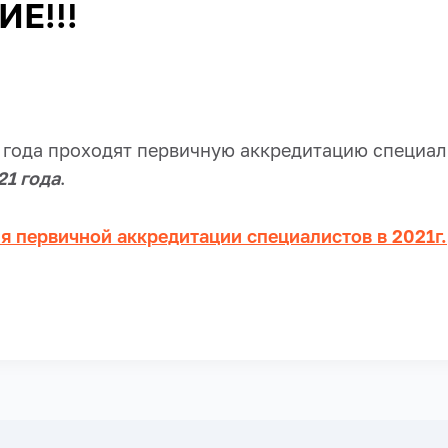
Е!!!
 года проходят первичную аккредитацию специал
21 года
.
я первичной аккредитации специалистов в 2021г.