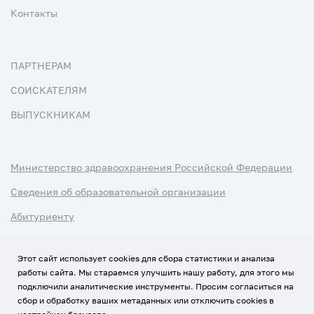
Контакты
ПАРТНЕРАМ
СОИСКАТЕЛЯМ
ВЫПУСКНИКАМ
Министерство здравоохранения Российской Федерации
Сведения об образовательной организации
Абитуриенту
Наука и университеты
Этот сайт использует cookies для сбора статистики и анализа
работы сайта. Мы стараемся улучшить нашу работу, для этого мы
Условия использования материалов
подключили аналитические инструменты. Просим согласиться на
Политика обработки персональных данных
сбор и обработку ваших метаданных или отключить cookies в