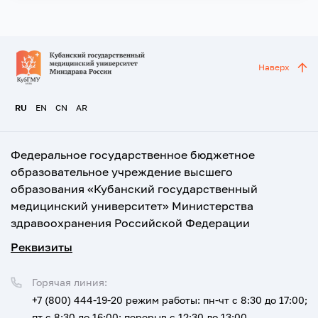
Наверх
RU
EN
CN
AR
Федеральное государственное бюджетное
образовательное учреждение высшего
образования «Кубанский государственный
медицинский университет» Министерства
здравоохранения Российской Федерации
Реквизиты
Горячая линия:
+7 (800) 444-19-20
режим работы: пн-чт с 8:30 до 17:00;
пт с 8:30 до 16:00; перерыв с 12:30 до 13:00