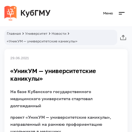
Меню
Главная
Университет
Новости
«УникУМ — университетские каникулы»
29.06.2021
«УникУМ — университетские
каникулы»
На базе Кубанского государственного
медицинского университета стартовал
долгожданный
проект «УникУМ — университетские каникулы»,
направленный на раннюю профориентацию
школьников в медицину.