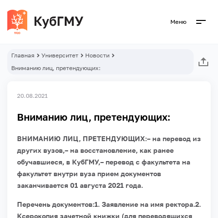
Меню
Главная
Университет
Новости
Вниманию лиц, претендующих:
20.08.2021
Вниманию лиц, претендующих:
ВНИМАНИЮ ЛИЦ, ПРЕТЕНДУЮЩИХ:– на перевод из
других вузов,
– на восстановление, как ранее
обучавшиеся, в КубГМУ,
– перевод с факультета на
факультет внутри вуза
прием документов
заканчивается 01 августа 2021 года.
Перечень документов:1. Заявление на имя ректора.
2.
Ксерокопия зачетной книжки (для переводящихся