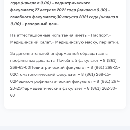
года (начало в 9.00)
– педиатрического
факультета;
27 августа 2021 года (начало в 9.00)
–
лечебного факультета;
30 августа 2021 года (начало в
9.00)
– резервный день.
На аттестационные испытания иметь:
– Паспорт.
–
Медицинский халат.
– Медицинскую маску, перчатки.
За дополнительной информацией обращаться в
профильные деканаты.
Лечебный факультет – 8 (861)
268-63-00
Педиатрический факультет – 8 (861) 268-15-
02
Стоматологический факультет – 8 (861) 268-15-
02
Медико-профилактический факультет – 8 (861) 267-
20-25
Фармацевтический факультет – 8 (861) 262-30-
63