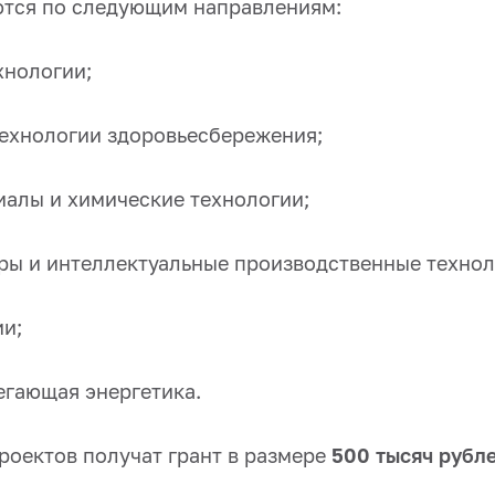
тся по следующим направлениям:
хнологии;
технологии здоровьесбережения;
иалы и химические технологии;
ры и интеллектуальные производственные технол
ии;
егающая энергетика.
роектов получат грант в размере
500 тысяч рубл