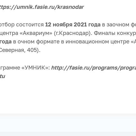
tps://umnik.fasie.ru/krasnodar
отбор состоится
12 ноября 2021 года
в заочном ф
центра «Аквариум» (г.Краснодар). Финалы конку
года
в очном формате в инновационном центре «
Северная, 405).
ограмме «УМНИК»:
http://fasie.ru/programs/prog
tu