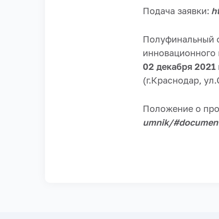
Подача заявки:
ht
Полуфинальный 
инновационного 
02 декабря 2021 
(г.Краснодар, ул.
Положение о пр
umnik/#documen