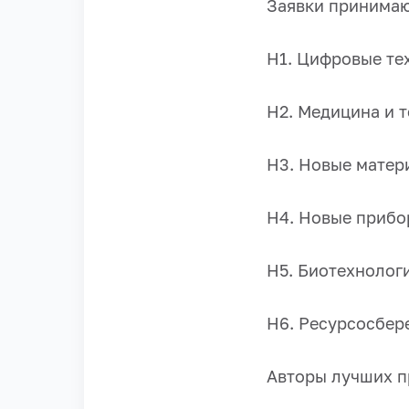
Заявки принимаю
Н1. Цифровые те
Н2. Медицина и 
Н3. Новые матер
Н4. Новые прибо
Н5. Биотехнолог
Н6. Ресурсосбер
Авторы лучших п