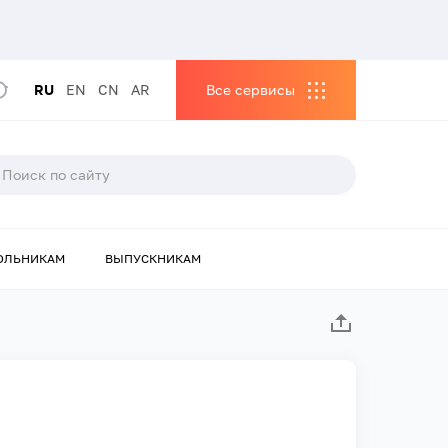
RU
EN
CN
AR
Все сервисы
ОЛЬНИКАМ
ВЫПУСКНИКАМ