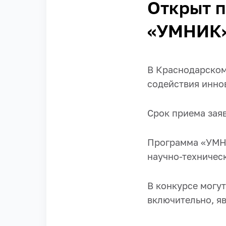
Открыт п
«УМНИК
В Краснодарском
содействия инно
Срок приема зая
Программа «УМН
научно-техничес
В конкурсе могут
включительно, я