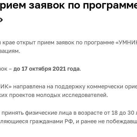
рием заявок по программ
»
 крае открыт прием заявок по программе «УМНИ
вациям.
вок –
до 17 октября 2021 года
.
ИК» направлена на поддержку коммерчески ори
ких проектов молодых исследователей.
 принять физические лица в возрасте от 18 до 30 
вляющиеся гражданами РФ, и ранее не побеждавш