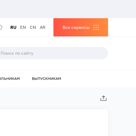
RU
EN
CN
AR
Все сервисы
ОЛЬНИКАМ
ВЫПУСКНИКАМ