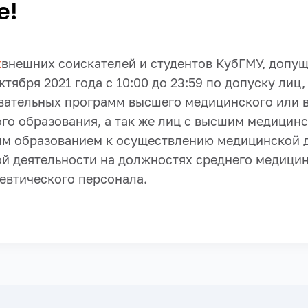
е!
к
внешних соискателей и студентов КубГМУ, допу
ктября 2021 года с 10:00 до 23:59
по допуску лиц,
вательных программ высшего медицинского или 
го образования, а так же лиц с высшим медицин
м образованием к осуществлению медицинской д
й деятельности на должностях среднего медицин
евтического персонала.