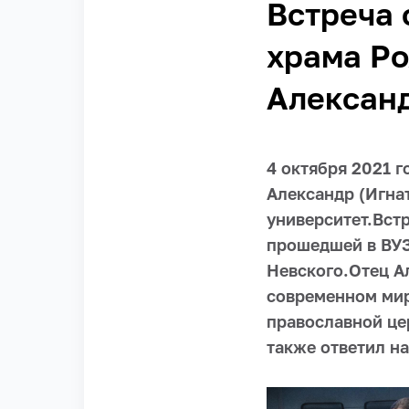
Встреча 
храма Ро
Алексан
4 октября 2021 
Александр (Игна
университет.Вст
прошедшей в ВУЗ
Невского.Отец А
современном мир
православной це
также ответил н