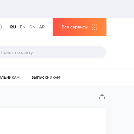
RU
EN
CN
AR
Все сервисы
ОЛЬНИКАМ
ВЫПУСКНИКАМ