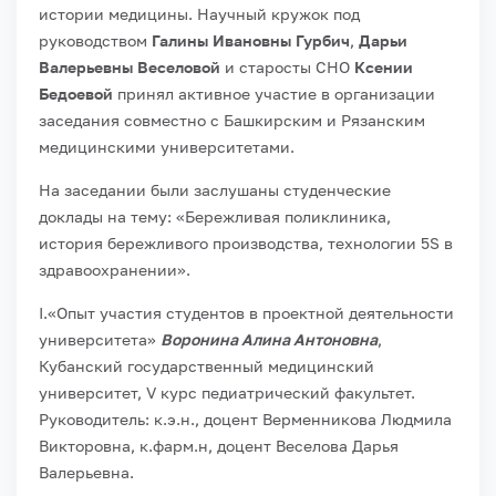
истории медицины. Научный кружок под
руководством
Галины Ивановны Гурбич
,
Дарьи
Валерьевны Веселовой
и старосты СНО
Ксении
Бедоевой
принял активное участие в организации
заседания совместно с Башкирским и Рязанским
медицинскими университетами.
На заседании были заслушаны студенческие
доклады на тему: «Бережливая поликлиника,
история бережливого производства, технологии 5S в
здравоохранении».
I.«Опыт участия студентов в проектной деятельности
университета»
Воронина Алина Антоновна
,
Кубанский государственный медицинский
университет, V курс педиатрический факультет.
Руководитель: к.э.н., доцент Верменникова Людмила
Викторовна, к.фарм.н, доцент Веселова Дарья
Валерьевна.