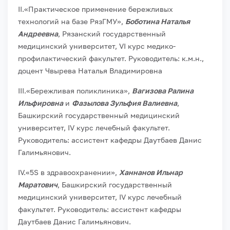
II.«Практическое применение бережливых
технологий на базе РязГМУ»,
Боботина Наталья
Андреевна
, Рязанский государственный
медицинский университет, VI курс медико-
профилактический факультет. Руководитель: к.м.н.,
доцент Чвырева Наталья Владимировна
III.«Бережливая поликлиника»,
Вагизова Ралина
Ильфировна
и
Фазылова Зульфия Валиевна
,
Башкирский государственный медицинский
университет, IV курс лечебный факультет.
Руководитель: ассистент кафедры Даутбаев Данис
Галимьянович.
IV.«5S в здравоохранении»,
Ханнанов Ильнар
Маратович
, Башкирский государственный
медицинский университет, IV курс лечебный
факультет. Руководитель: ассистент кафедры
Даутбаев Данис Галимьянович.