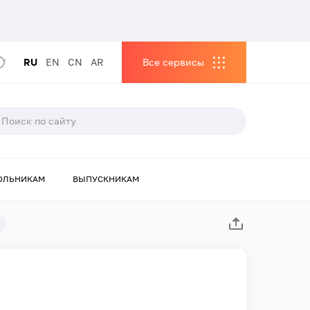
RU
EN
CN
AR
Все сервисы
ОЛЬНИКАМ
ВЫПУСКНИКАМ
а