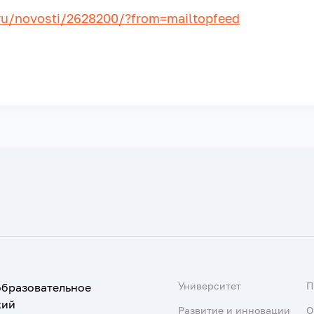
ru/novosti/2628200/?from=mailtopfeed
Университет
образовательное
кий
Развитие и инновации
О