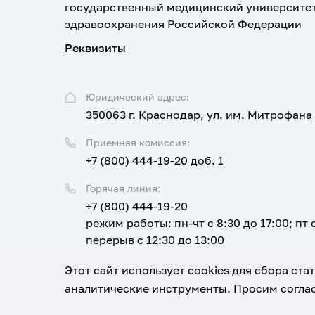
государственный медицинский университе
здравоохранения Российской Федерации
Реквизиты
Юридический адрес:
350063 г. Краснодар, ул. им. Митрофана
Приемная комиссия:
+7 (800) 444-19-20 доб. 1
Горячая линия:
+7 (800) 444-19-20
режим работы: пн-чт с 8:30 до 17:00; пт с
перерыв с 12:30 до 13:00
Email:
Этот сайт использует cookies для сбора ст
corpus@ksma.ru
аналитические инструменты. Просим соглас