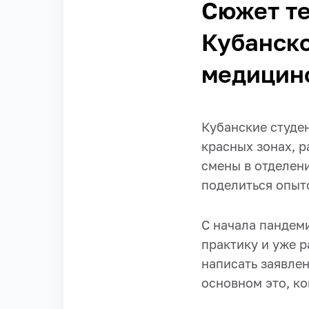
Сюжет те
Кубанско
медицин
Кубанские студе
красных зонах, 
смены в отделен
поделиться опыто
С начала пандем
практику и уже р
написать заявлен
основном это, ко