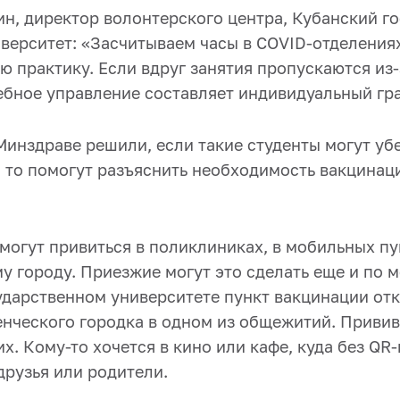
ин, директор волонтерского центра, Кубанский г
верситет: «Засчитываем часы в COVID-отделениях
 практику. Если вдруг занятия пропускаются из-
чебное управление составляет индивидуальный гр
инздраве решили, если такие студенты могут уб
, то помогут разъяснить необходимость вакцинац
могут привиться в поликлиниках, в мобильных пу
у городу. Приезжие могут это сделать еще и по 
ударственном университете пункт вакцинации от
енческого городка в одном из общежитий. Привив
. Кому-то хочется в кино или кафе, куда без QR-
друзья или родители.