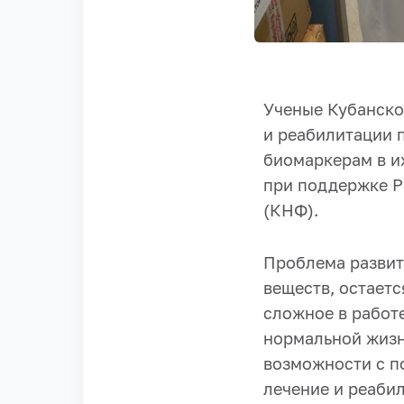
Ученые Кубанско
и реабилитации 
биомаркерам в и
при поддержке Р
(КНФ).
Проблема развит
веществ, остает
сложное в работ
нормальной жизн
возможности с п
лечение и реаби