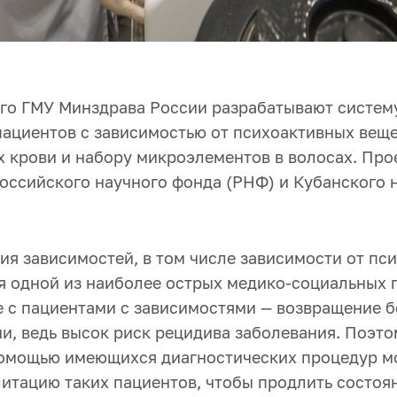
го ГМУ Минздрава России разрабатывают систем
пациентов с зависимостью от психоактивных веще
х крови и набору микроэлементов в волосах. Про
оссийского научного фонда (РНФ) и Кубанского 
ия зависимостей, в том числе зависимости от пс
ся одной из наиболее острых медико-социальных 
е с пациентами с зависимостями — возвращение б
и, ведь высок риск рецидива заболевания. Поэто
омощью имеющихся диагностических процедур м
литацию таких пациентов, чтобы продлить состоя