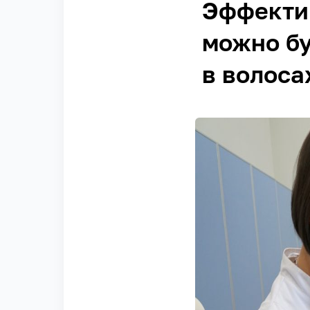
Эффекти
можно бу
в волоса