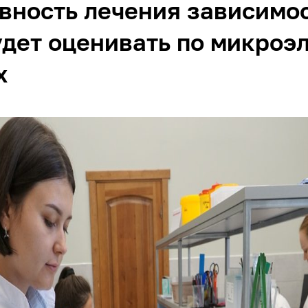
вность лечения зависимо
дет оценивать по микроэ
х