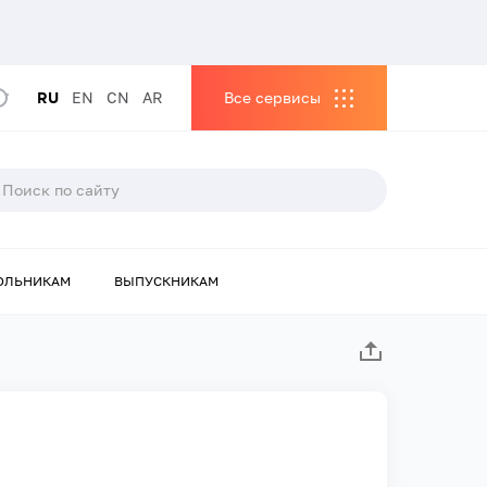
RU
EN
CN
AR
Все сервисы
ОЛЬНИКАМ
ВЫПУСКНИКАМ