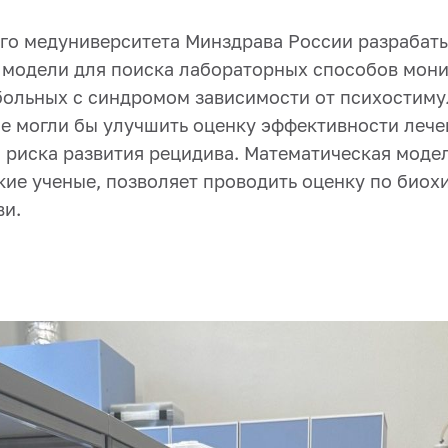
го медуниверситета Минздрава России разрабат
 модели для поиска лабораторных способов мони
больных с синдромом зависимости от психостиму
ые могли бы улучшить оценку эффективности лече
 риска развития рецидива. Математическая модел
кие ученые, позволяет проводить оценку по био
ви.