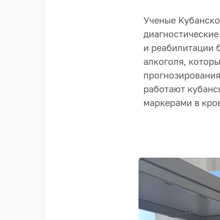
Ученые Кубанско
диагностические
и реабилитации 
алкоголя, котор
прогнозирования
работают кубанс
маркерами в кро