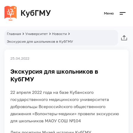
Меню
Главная
Университет
Новости
Экскурсия для школьников в КубГМУ
25.04.2022
Экскурсия для школьников в
КубГМУ
22 апреля 2022 года на базе Кубанского
государственного медицинского университета
добровольцы Всероссийского общественного
движения «Волонтеры-медики» провели экскурсию
для школьников МАОУ СОШ №104
Дети посетили Музей истории КубГМУ,