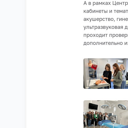
А в рамках Цент
кабинеты и тема
акушерство, гине
ультразвуковая д
проходит провер
дополнительно и