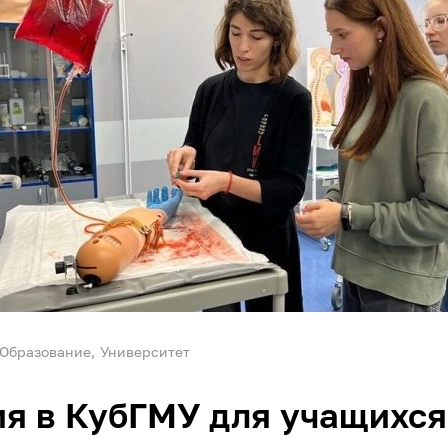
Образование
Университет
я в КубГМУ для учащихся