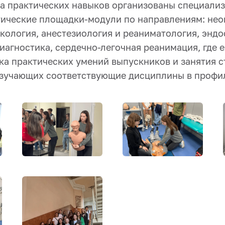
ра практических навыков организованы специали
тические площадки-модули по направлениям: нео
кология, анестезиология и реаниматология, эндо
иагностика, сердечно-легочная реанимация, где 
ка практических умений выпускников и занятия с
зучающих соответствующие дисциплины в профи