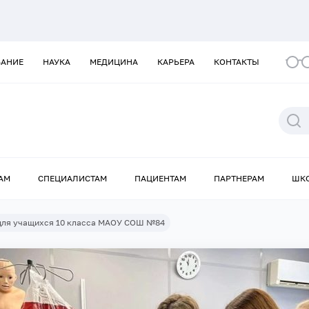
ВАНИЕ
НАУКА
МЕДИЦИНА
КАРЬЕРА
КОНТАКТЫ
АМ
СПЕЦИАЛИСТАМ
ПАЦИЕНТАМ
ПАРТНЕРАМ
ШК
для учащихся 10 класса МАОУ СОШ №84