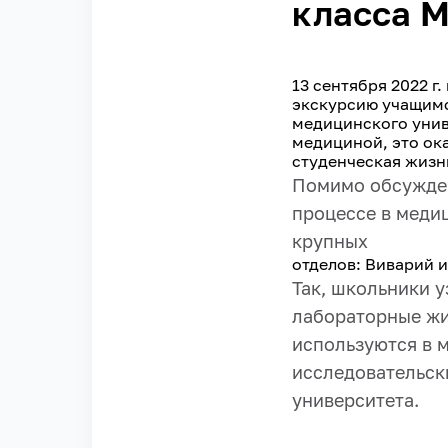
класса 
13 сентября 2022 
экскурсию учащимс
медицинского унив
медициной, это ок
студенческая жизн
Помимо обсужден
процессе в меди
крупных
отделов: Виварий 
Так, школьники 
лабораторные жи
используются в 
исследовательск
университета.