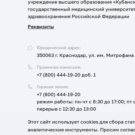
учреждение высшего образования «Кубанс
государственный медицинский университе
здравоохранения Российской Федерации
Реквизиты
Юридический адрес:
350063 г. Краснодар, ул. им. Митрофана
Приемная комиссия:
+7 (800) 444-19-20 доб. 1
Горячая линия:
+7 (800) 444-19-20
режим работы: пн-чт с 8:30 до 17:00; пт с
перерыв с 12:30 до 13:00
Email:
Этот сайт использует cookies для сбора ст
corpus@ksma.ru
аналитические инструменты. Просим соглас