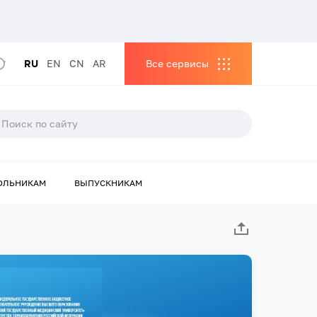
RU
EN
CN
AR
Все сервисы
ОЛЬНИКАМ
ВЫПУСКНИКАМ