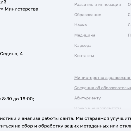
кий
Развитие и инновации
О
т» Министерства
Образование
С
Наука
С
Медицина
П
Карьера
 Седина, 4
Контакты
Министерство здравоохра
Сведения об образователь
Абитуриенту
 8:30 до 16:00;
Наука и университеты
атистики и анализа работы сайта. Мы стараемся улучшит
иться на сбор и обработку ваших метаданных или отклю