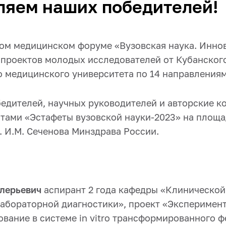
ляем наших победителей!
м медицинском форуме «Вузовская наука. Инно
 проектов молодых исследователей от Кубанског
о медицинского университета по 14 направлениям
едителей, научных руководителей и авторские к
тами «Эстафеты вузовской науки-2023» на площ
 И.М. Сеченова Минздрава России.
лерьевич
аспирант 2 года кафедры «Клинической
лабораторной диагностики», проект «Эксперимен
вание в системе in vitro трансформированного 