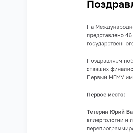
Поздрав
На Международно
представлено 46
государственног
Поздравляем поб
ставших финалис
Первый МГМУ им.
Первое место:
Тетерин Юрий Ва
аллергологии и 
перепрограммиро